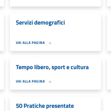
Servizi demografici
VAI ALLA PAGINA
Tempo libero, sport e cultura
VAI ALLA PAGINA
50 Pratiche presentate