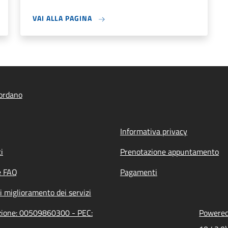
VAI ALLA PAGINA
ordano
Informativa privacy
i
Prenotazione appuntamento
e FAQ
Pagamenti
i miglioramento dei servizi
azione: 00509860300 - PEC:
Powered 