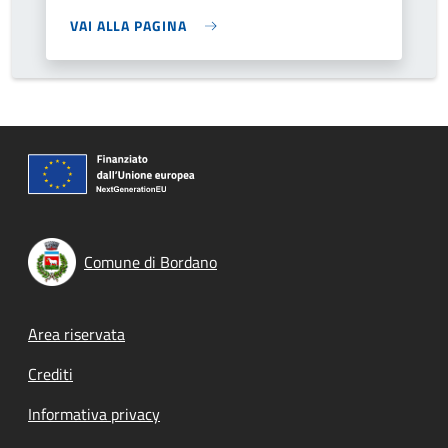
VAI ALLA PAGINA
Comune di Bordano
Footer menu
Area riservata
Crediti
Informativa privacy