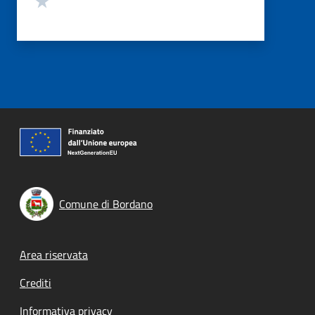
Comune di Bordano
Footer menu
Area riservata
Crediti
Informativa privacy