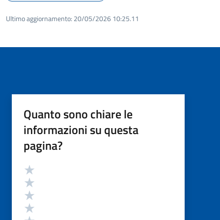
Ultimo aggiornamento:
20/05/2026 10:25.11
Quanto sono chiare le
informazioni su questa
pagina?
Valutazione
Valuta 5 stelle su 5
Valuta 4 stelle su 5
Valuta 3 stelle su 5
Valuta 2 stelle su 5
Valuta 1 stelle su 5