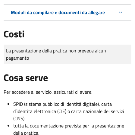
Moduli da compilare e documenti da allegare
Costi
Tipo di pagamento
Importo
La presentazione della pratica non prevede alcun
pagamento
Cosa serve
Per accedere al servizio, assicurati di avere:
SPID (sistema pubblico di identità digitale), carta
d’identità elettronica (CIE) o carta nazionale dei servizi
(CNS)
tutta la documentazione prevista per la presentazione
della pratica.