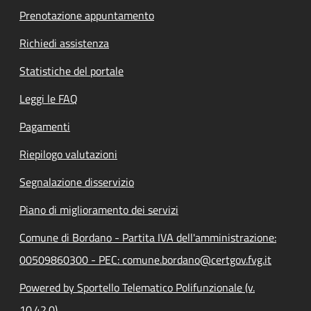
Prenotazione appuntamento
Richiedi assistenza
Statistiche del portale
Leggi le FAQ
Pagamenti
Riepilogo valutazioni
Segnalazione disservizio
Piano di miglioramento dei servizi
Comune di Bordano - Partita IVA dell'amministrazione:
00509860300 - PEC: comune.bordano@certgov.fvg.it
Powered by Sportello Telematico Polifunzionale (v.
10.42.0)