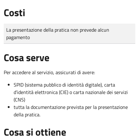
Costi
Tipo di pagamento
Importo
La presentazione della pratica non prevede alcun
pagamento
Cosa serve
Per accedere al servizio, assicurati di avere:
SPID (sistema pubblico di identità digitale), carta
d’identità elettronica (CIE) o carta nazionale dei servizi
(CNS)
tutta la documentazione prevista per la presentazione
della pratica.
Cosa si ottiene