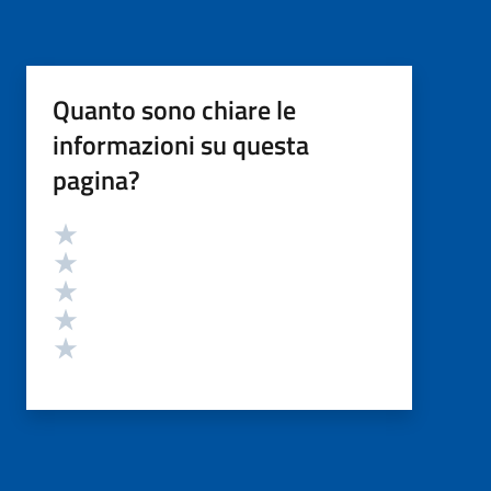
Quanto sono chiare le
informazioni su questa
pagina?
Valutazione
Valuta 5 stelle su 5
Valuta 4 stelle su 5
Valuta 3 stelle su 5
Valuta 2 stelle su 5
Valuta 1 stelle su 5