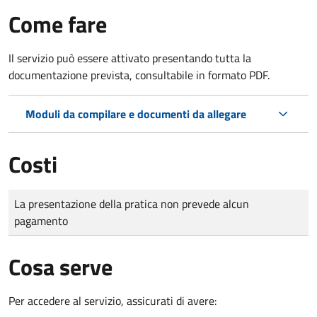
Come fare
Il servizio può essere attivato presentando tutta la
documentazione prevista, consultabile in formato PDF.
Moduli da compilare e documenti da allegare
Costi
Tipo di pagamento
Importo
La presentazione della pratica non prevede alcun
pagamento
Cosa serve
Per accedere al servizio, assicurati di avere: