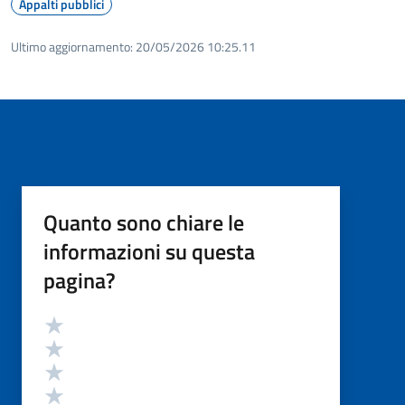
Appalti pubblici
Ultimo aggiornamento:
20/05/2026 10:25.11
Quanto sono chiare le
informazioni su questa
pagina?
Valutazione
Valuta 5 stelle su 5
Valuta 4 stelle su 5
Valuta 3 stelle su 5
Valuta 2 stelle su 5