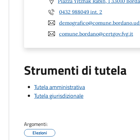
Piazza Yitzhak Rabin, 1 33010 Bord
0432 988049 int. 2
demografico@comune.bordano.ud.
comune.bordano@certgov.fvg.it
Strumenti di tutela
Tutela amministrativa
Tutela giurisdizionale
Argomenti:
Elezioni