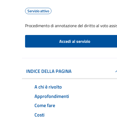
Servizio attivo
Procedimento di annotazione del diritto al voto assis
Accedi al servizio
INDICE DELLA PAGINA
A chi è rivolto
Approfondimenti
Come fare
Costi