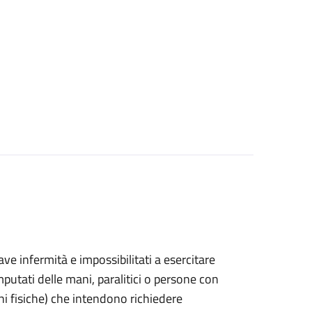
grave infermità e impossibilitati a esercitare
putati delle mani, paralitici o persone con
ni fisiche) che intendono richiedere