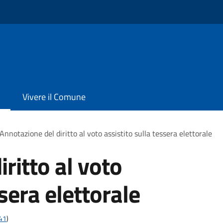
Vivere il Comune
Annotazione del diritto al voto assistito sulla tessera elettorale
ritto al voto
ssera elettorale
t41
)