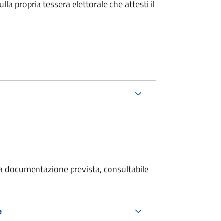
la propria tessera elettorale che attesti il
 la documentazione prevista, consultabile
e