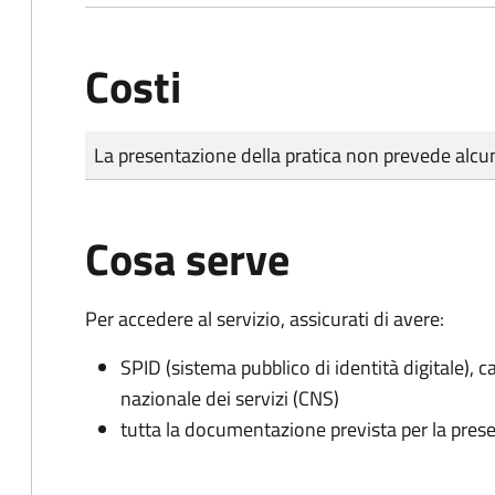
Costi
Tipo di pagamento
Importo
La presentazione della pratica non prevede al
Cosa serve
Per accedere al servizio, assicurati di avere:
SPID (sistema pubblico di identità digitale), ca
nazionale dei servizi (CNS)
tutta la documentazione prevista per la prese