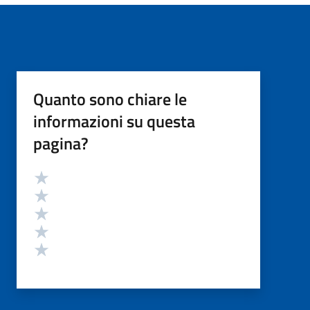
Quanto sono chiare le
informazioni su questa
pagina?
Valutazione
Valuta 5 stelle su 5
Valuta 4 stelle su 5
Valuta 3 stelle su 5
Valuta 2 stelle su 5
Valuta 1 stelle su 5