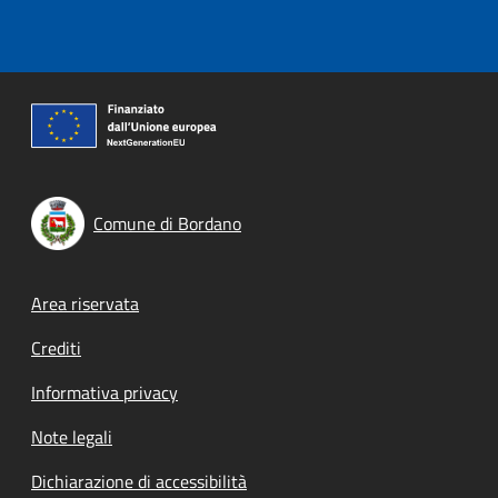
Comune di Bordano
Footer menu
Area riservata
Crediti
Informativa privacy
Note legali
Dichiarazione di accessibilità