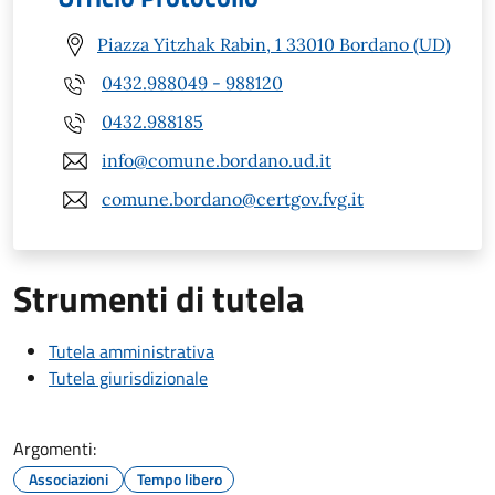
Piazza Yitzhak Rabin, 1 33010 Bordano (UD)
0432.988049 - 988120
0432.988185
info@comune.bordano.ud.it
comune.bordano@certgov.fvg.it
Strumenti di tutela
Tutela amministrativa
Tutela giurisdizionale
Argomenti:
Associazioni
Tempo libero