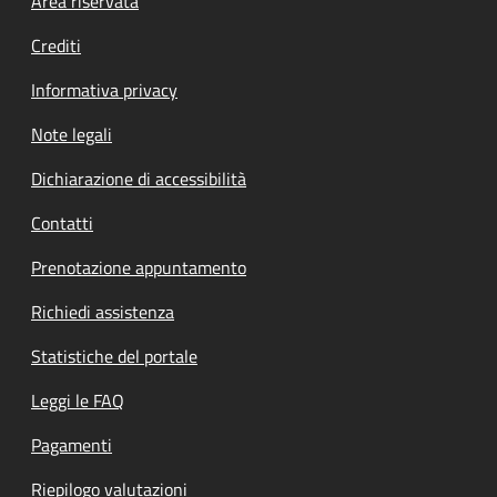
Footer menu
Area riservata
Crediti
Informativa privacy
Note legali
Dichiarazione di accessibilità
Contatti
Prenotazione appuntamento
Richiedi assistenza
Statistiche del portale
Leggi le FAQ
Pagamenti
Riepilogo valutazioni