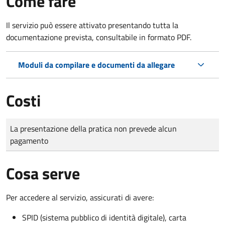
Come fare
Il servizio può essere attivato presentando tutta la
documentazione prevista, consultabile in formato PDF.
Moduli da compilare e documenti da allegare
Costi
Tipo di pagamento
Importo
La presentazione della pratica non prevede alcun
pagamento
Cosa serve
Per accedere al servizio, assicurati di avere:
SPID (sistema pubblico di identità digitale), carta