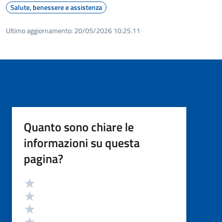
Salute, benessere e assistenza
Ultimo aggiornamento:
20/05/2026 10:25.11
Quanto sono chiare le
informazioni su questa
pagina?
Valutazione
Valuta 5 stelle su 5
Valuta 4 stelle su 5
Valuta 3 stelle su 5
Valuta 2 stelle su 5