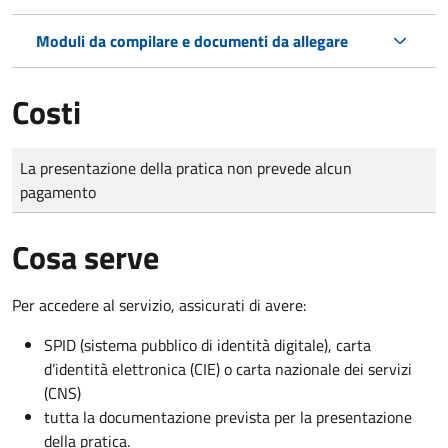
Moduli da compilare e documenti da allegare
Costi
Tipo di pagamento
Importo
La presentazione della pratica non prevede alcun
pagamento
Cosa serve
Per accedere al servizio, assicurati di avere:
SPID (sistema pubblico di identità digitale), carta
d’identità elettronica (CIE) o carta nazionale dei servizi
(CNS)
tutta la documentazione prevista per la presentazione
della pratica.