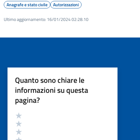
Anagrafe e stato civile
Autorizzazioni
Ultimo aggiornamento:
16/01/2024 02:28.10
Quanto sono chiare le
informazioni su questa
pagina?
Valutazione
Valuta 5 stelle su 5
Valuta 4 stelle su 5
Valuta 3 stelle su 5
Valuta 2 stelle su 5