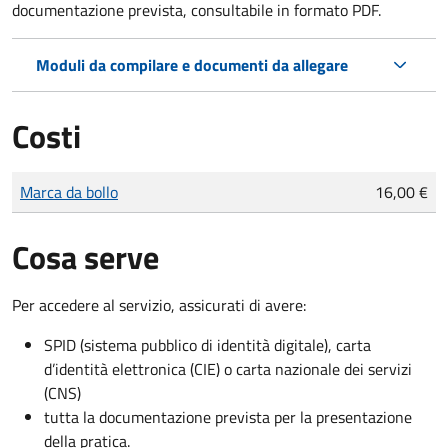
documentazione prevista, consultabile in formato PDF.
Moduli da compilare e documenti da allegare
Costi
Tipo di pagamento
Importo
Marca da bollo
16,00 €
Cosa serve
Per accedere al servizio, assicurati di avere:
SPID (sistema pubblico di identità digitale), carta
d’identità elettronica (CIE) o carta nazionale dei servizi
(CNS)
tutta la documentazione prevista per la presentazione
della pratica.