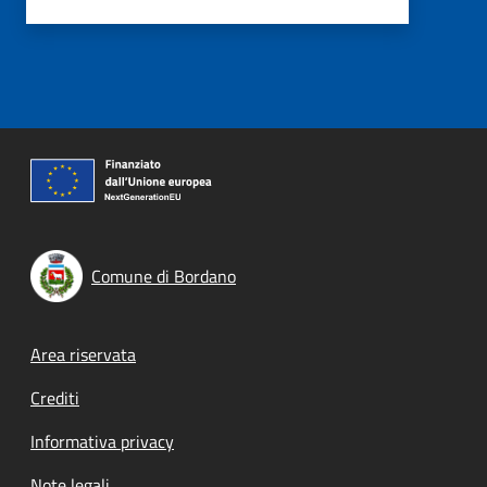
Comune di Bordano
Footer menu
Area riservata
Crediti
Informativa privacy
Note legali