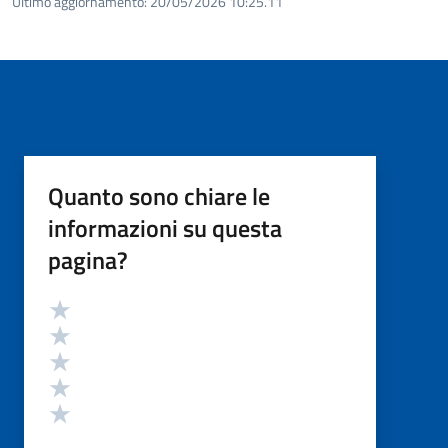
Ultimo aggiornamento:
20/05/2026 10:25.11
Quanto sono chiare le
informazioni su questa
pagina?
Valutazione
Valuta 5 stelle su 5
Valuta 4 stelle su 5
Valuta 3 stelle su 5
Valuta 2 stelle su 5
Valuta 1 stelle su 5