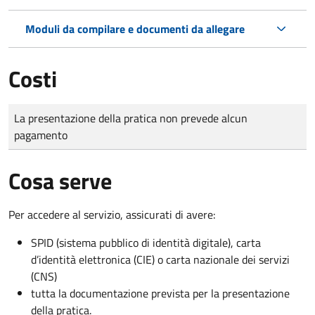
Moduli da compilare e documenti da allegare
Costi
Tipo di pagamento
Importo
La presentazione della pratica non prevede alcun
pagamento
Cosa serve
Per accedere al servizio, assicurati di avere:
SPID (sistema pubblico di identità digitale), carta
d’identità elettronica (CIE) o carta nazionale dei servizi
(CNS)
tutta la documentazione prevista per la presentazione
della pratica.