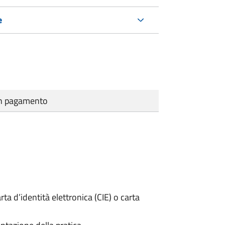
e
cun pagamento
rta d’identità elettronica (CIE) o carta