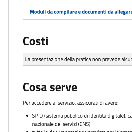
Moduli da compilare e documenti da allegar
Costi
Tipo di pagamento
Importo
La presentazione della pratica non prevede al
Cosa serve
Per accedere al servizio, assicurati di avere:
SPID (sistema pubblico di identità digitale), ca
nazionale dei servizi (CNS)