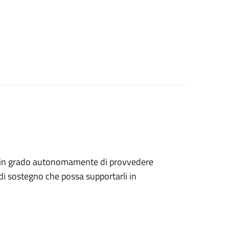
sono in grado autonomamente di provvedere
di sostegno che possa supportarli in