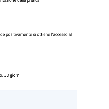
ntazione della pratica.
e positivamente si ottiene l'accesso al
: 30 giorni