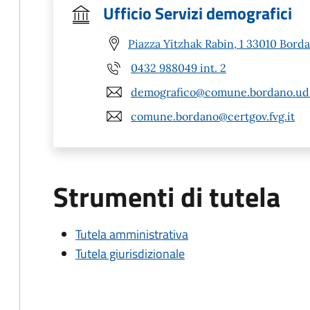
Ufficio Servizi demografici
Piazza Yitzhak Rabin, 1 33010 Bord
0432 988049 int. 2
demografico@comune.bordano.ud.
comune.bordano@certgov.fvg.it
Strumenti di tutela
Tutela amministrativa
Tutela giurisdizionale