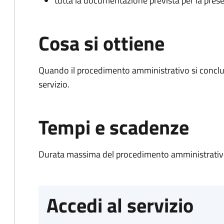
tutta la documentazione prevista per la prese
Cosa si ottiene
Quando il procedimento amministrativo si conclud
servizio.
Tempi e scadenze
Durata massima del procedimento amministrativo
Accedi al servizio