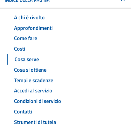
INDICE DELLA PAGINA
A chi è rivolto
Approfondimenti
Come fare
Costi
Cosa serve
Cosa si ottiene
Tempi e scadenze
Accedi al servizio
Condizioni di servizio
Contatti
Strumenti di tutela