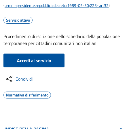
(
urn:nir:presidente.repubblica:decreto:1989-05-30;223~art32
)
Servizio attivo
Procedimento di iscrizione nello schedario della popolazione
temporanea per cittadini comunitari non italiani
Accedi al servizio
Condividi
Normativa di riferimento