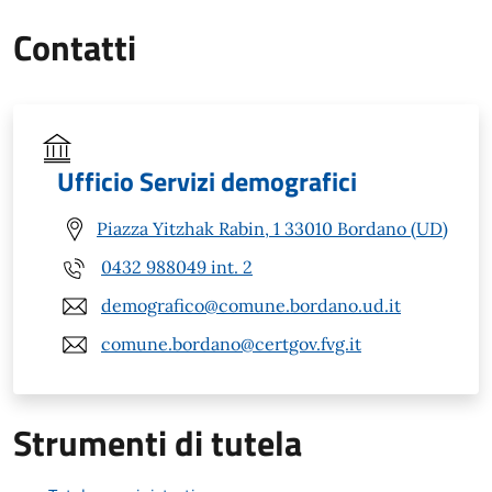
Contatti
Ufficio Servizi demografici
Piazza Yitzhak Rabin, 1 33010 Bordano (UD)
0432 988049 int. 2
demografico@comune.bordano.ud.it
comune.bordano@certgov.fvg.it
Strumenti di tutela