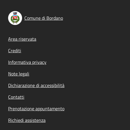
Comune di Bordano
Footer menu
Area riservata
Crediti
Informativa privacy
Note legali
Dichiarazione di accessibilità
Contatti
Prenotazione appuntamento
Richiedi assistenza