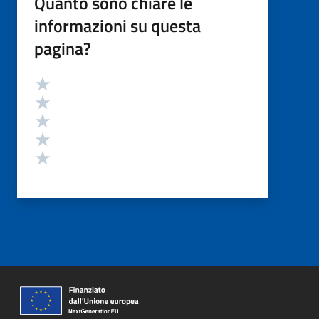
Quanto sono chiare le
informazioni su questa
pagina?
Valutazione
Valuta 5 stelle su 5
Valuta 4 stelle su 5
Valuta 3 stelle su 5
Valuta 2 stelle su 5
Valuta 1 stelle su 5