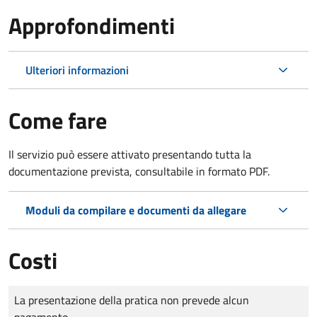
Approfondimenti
Ulteriori informazioni
Come fare
Il servizio può essere attivato presentando tutta la
documentazione prevista, consultabile in formato PDF.
Moduli da compilare e documenti da allegare
Costi
Tipo di pagamento
Importo
La presentazione della pratica non prevede alcun
pagamento