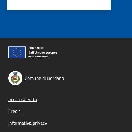
Comune di Bordano
Footer menu
Area riservata
Crediti
Informativa privacy