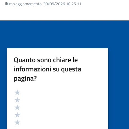
Ultimo aggiornamento:
20/05/2026 10:25.11
Quanto sono chiare le
informazioni su questa
pagina?
Valutazione
Valuta 5 stelle su 5
Valuta 4 stelle su 5
Valuta 3 stelle su 5
Valuta 2 stelle su 5
Valuta 1 stelle su 5