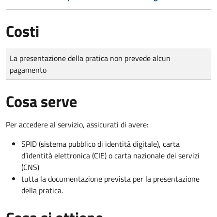
Costi
Tipo di pagamento
Importo
La presentazione della pratica non prevede alcun
pagamento
Cosa serve
Per accedere al servizio, assicurati di avere:
SPID (sistema pubblico di identità digitale), carta
d’identità elettronica (CIE) o carta nazionale dei servizi
(CNS)
tutta la documentazione prevista per la presentazione
della pratica.