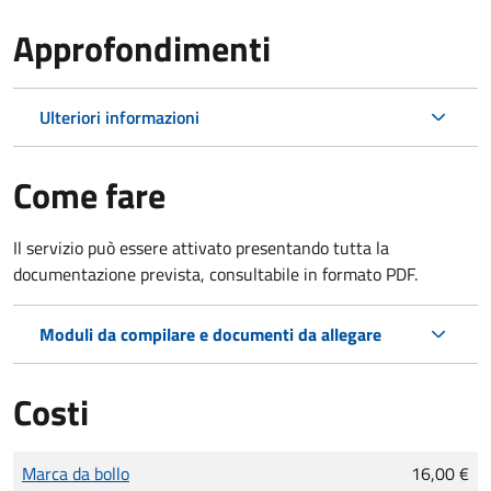
Approfondimenti
Ulteriori informazioni
Come fare
Il servizio può essere attivato presentando tutta la
documentazione prevista, consultabile in formato PDF.
Moduli da compilare e documenti da allegare
Costi
Tipo di pagamento
Importo
Marca da bollo
16,00 €