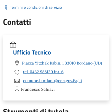
Termini e condizioni di servizio
Contatti
Ufficio Tecnico
Piazza Yitzhak Rabin, 1 33010 Bordano (UD)
tel. 0432 988120 int. 6
comune.bordano@certgov.fvg.it
Francesco
Schiavi
Strumenti di tutela