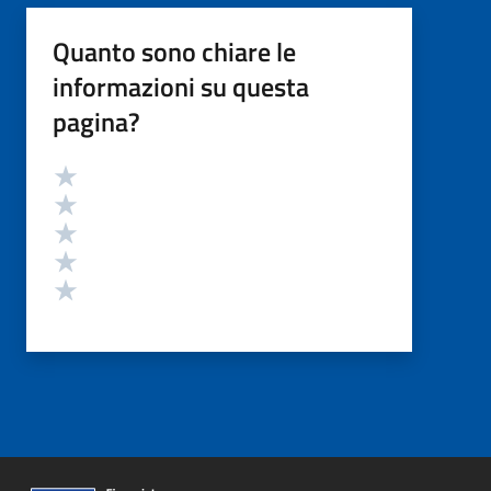
Quanto sono chiare le
informazioni su questa
pagina?
Valutazione
Valuta 5 stelle su 5
Valuta 4 stelle su 5
Valuta 3 stelle su 5
Valuta 2 stelle su 5
Valuta 1 stelle su 5