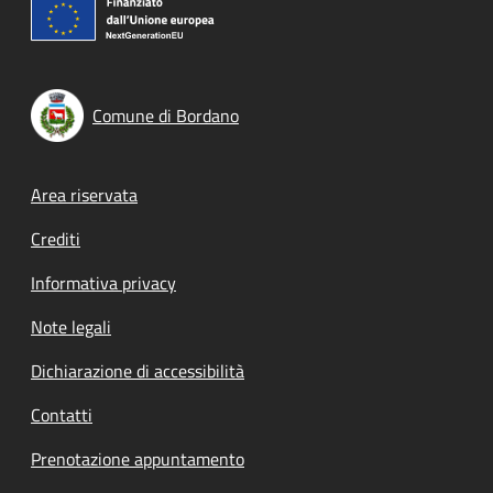
Comune di Bordano
Footer menu
Area riservata
Crediti
Informativa privacy
Note legali
Dichiarazione di accessibilità
Contatti
Prenotazione appuntamento