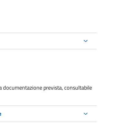
 la documentazione prevista, consultabile
e