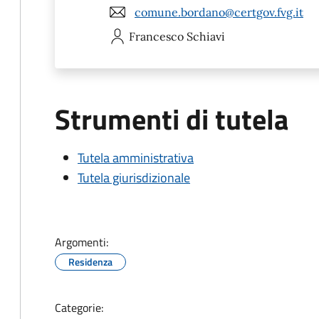
comune.bordano@certgov.fvg.it
Francesco
Schiavi
Strumenti di tutela
Tutela amministrativa
Tutela giurisdizionale
Argomenti:
Residenza
Categorie: