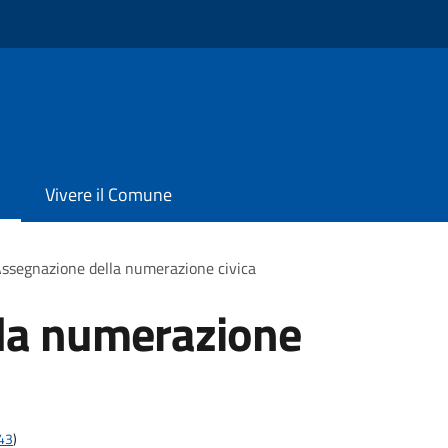
Vivere il Comune
ssegnazione della numerazione civica
la numerazione
t43
)