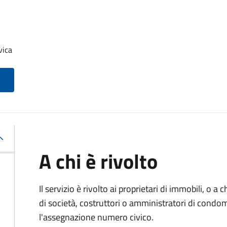
vica
A chi è rivolto
Il servizio è rivolto ai proprietari di immobili, o a
di società, costruttori o amministratori di condo
l'assegnazione numero civico.