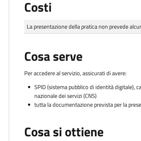
Costi
Tipo di pagamento
Importo
La presentazione della pratica non prevede al
Cosa serve
Per accedere al servizio, assicurati di avere:
SPID (sistema pubblico di identità digitale), ca
nazionale dei servizi (CNS)
tutta la documentazione prevista per la prese
Cosa si ottiene