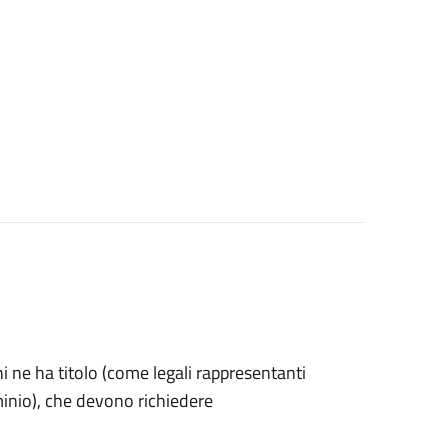
 chi ne ha titolo (come legali rappresentanti
minio), che devono richiedere