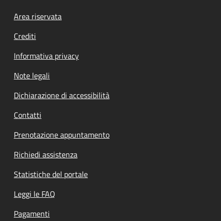
Footer menu
Area riservata
Crediti
Informativa privacy
Note legali
Dichiarazione di accessibilità
Contatti
Prenotazione appuntamento
Richiedi assistenza
Statistiche del portale
Leggi le FAQ
Pagamenti