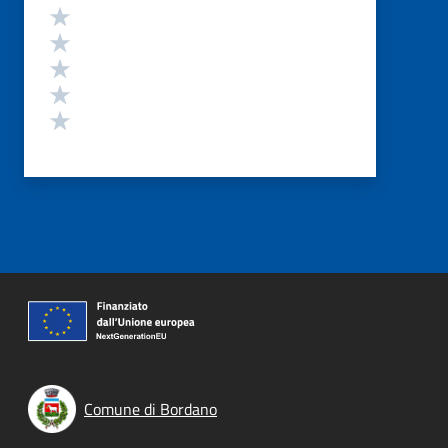
Valutazione
Valuta 5 stelle su 5
Valuta 4 stelle su 5
Valuta 3 stelle su 5
Valuta 2 stelle su 5
Valuta 1 stelle su 5
Comune di Bordano