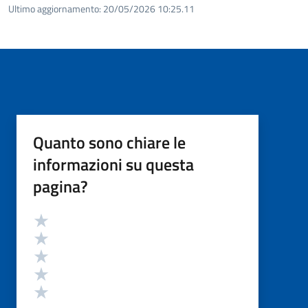
Ultimo aggiornamento:
20/05/2026 10:25.11
Quanto sono chiare le
informazioni su questa
pagina?
Valutazione
Valuta 5 stelle su 5
Valuta 4 stelle su 5
Valuta 3 stelle su 5
Valuta 2 stelle su 5
Valuta 1 stelle su 5