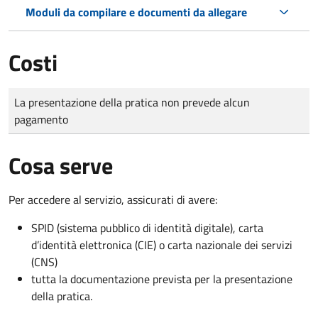
Moduli da compilare e documenti da allegare
Costi
Tipo di pagamento
Importo
La presentazione della pratica non prevede alcun
pagamento
Cosa serve
Per accedere al servizio, assicurati di avere:
SPID (sistema pubblico di identità digitale), carta
d’identità elettronica (CIE) o carta nazionale dei servizi
(CNS)
tutta la documentazione prevista per la presentazione
della pratica.