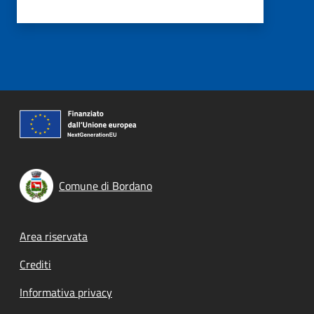
Comune di Bordano
Footer menu
Area riservata
Crediti
Informativa privacy