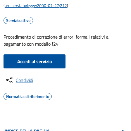
(
urn:nir:stato:legge:2000-07-27;212
)
Servizio attivo
Procedimento di correzione di errori formali relativi al
pagamento con modello f24
Accedi al servizio
Condividi
Normativa di riferimento