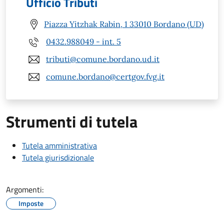
Ufficio Tributi
Piazza Yitzhak Rabin, 1 33010 Bordano (UD)
0432.988049 - int. 5
tributi@comune.bordano.ud.it
comune.bordano@certgov.fvg.it
Strumenti di tutela
Tutela amministrativa
Tutela giurisdizionale
Argomenti:
Imposte