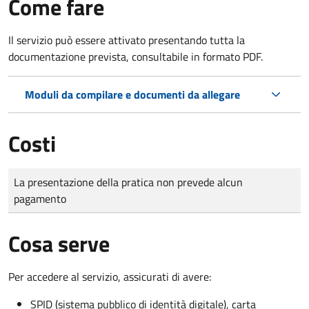
Come fare
Il servizio può essere attivato presentando tutta la
documentazione prevista, consultabile in formato PDF.
Moduli da compilare e documenti da allegare
Costi
Tipo di pagamento
Importo
La presentazione della pratica non prevede alcun
pagamento
Cosa serve
Per accedere al servizio, assicurati di avere:
SPID (sistema pubblico di identità digitale), carta