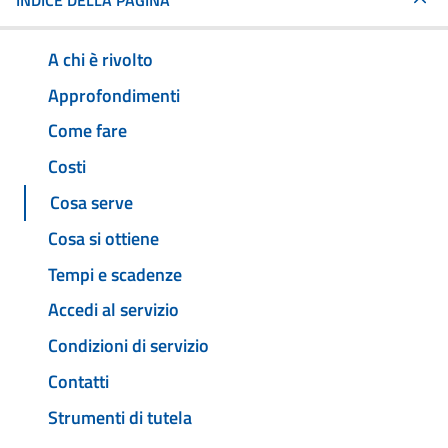
INDICE DELLA PAGINA
A chi è rivolto
Approfondimenti
Come fare
Costi
Cosa serve
Cosa si ottiene
Tempi e scadenze
Accedi al servizio
Condizioni di servizio
Contatti
Strumenti di tutela