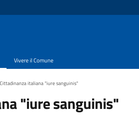
Vivere il Comune
Cittadinanza italiana "iure sanguinis"
ana "iure sanguinis"