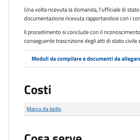
Una volta ricevuta la domanda, l'ufficiale di stato c
documentazione ricevuta rapportandosi con i consol
Il procedimento si conclude con il riconoscimento 
conseguente trascrizione degli atti di stato civile 
Moduli da compilare e documenti da allegar
Costi
Tipo di pagamento
Importo
Marca da bollo
Cosa serve