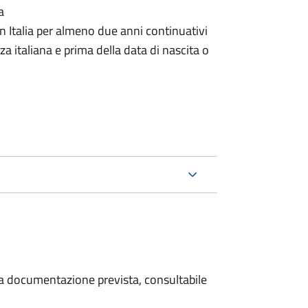
a
n Italia per almeno due anni continuativi
a italiana e prima della data di nascita o
 la documentazione prevista, consultabile