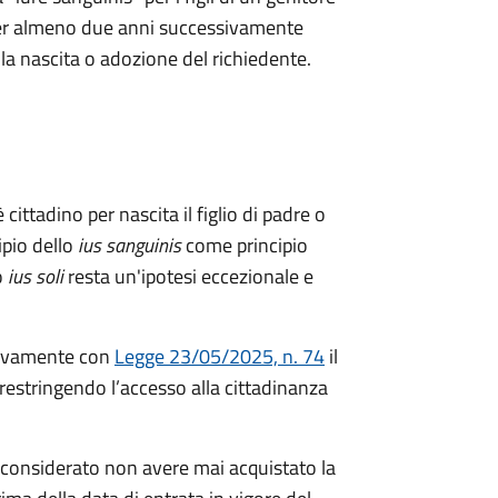
a per almeno due anni successivamente
ella nascita o adozione del richiedente.
 cittadino per nascita il figlio di padre o
ipio dello
ius sanguinis
come principio
o
ius soli
resta un'ipotesi eccezionale e
ivamente con
Legge 23/05/2025, n. 74
il
restringendo l’accesso alla cittadinanza
considerato non avere mai acquistato la