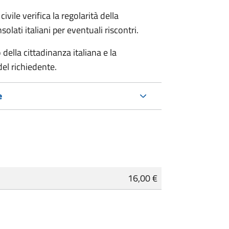
ivile verifica la regolarità della
ati italiani per eventuali riscontri.
della cittadinanza italiana e la
del richiedente.
e
16,00 €