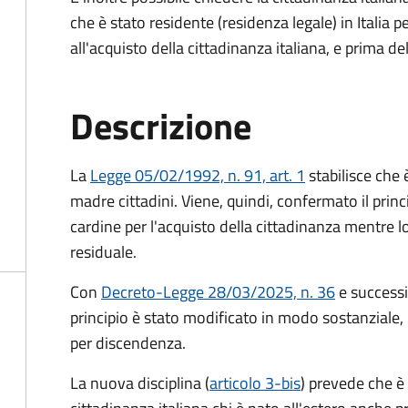
che è stato residente (residenza legale) in Itali
all'acquisto della cittadinanza italiana, e prima d
Descrizione
La
Legge 05/02/1992, n. 91, art. 1
stabilisce che è
madre cittadini. Viene, quindi, confermato il princ
cardine per l'acquisto della cittadinanza mentre l
residuale.
Con
Decreto-Legge 28/03/2025, n. 36
e success
principio è stato modificato in modo sostanziale, 
per discendenza.
La nuova disciplina (
articolo 3-bis
) prevede che
è