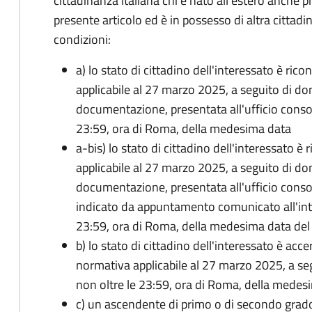
cittadinanza italiana chi è nato all'estero anche p
presente articolo ed è in possesso di altra cittadi
condizioni:
a) lo stato di cittadino dell'interessato è ric
applicabile al 27 marzo 2025, a seguito di d
documentazione, presentata all'ufficio conso
23:59, ora di Roma, della medesima data
a-bis) lo stato di cittadino dell'interessato è
applicabile al 27 marzo 2025, a seguito di d
documentazione, presentata all'ufficio conso
indicato da appuntamento comunicato all'inte
23:59, ora di Roma, della medesima data de
b) lo stato di cittadino dell'interessato è acce
normativa applicabile al 27 marzo 2025, a se
non oltre le 23:59, ora di Roma, della medes
c) un ascendente di primo o di secondo grad