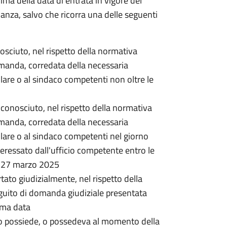
rima della data di entrata in vigore del
nanza, salvo che ricorra una delle seguenti
onosciuto, nel rispetto della normativa
omanda, corredata della necessaria
lare o al sindaco competenti non oltre le
 riconosciuto, nel rispetto della normativa
omanda, corredata della necessaria
lare o al sindaco competenti nel giorno
ressato dall'ufficio competente entro le
l 27 marzo 2025
rtato giudizialmente, nel rispetto della
guito di domanda giudiziale presentata
ima data
o possiede, o possedeva al momento della