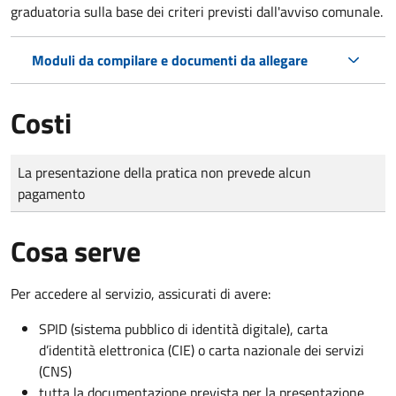
graduatoria sulla base dei criteri previsti dall'avviso comunale.
Moduli da compilare e documenti da allegare
Costi
Tipo di pagamento
Importo
La presentazione della pratica non prevede alcun
pagamento
Cosa serve
Per accedere al servizio, assicurati di avere:
SPID (sistema pubblico di identità digitale), carta
d’identità elettronica (CIE) o carta nazionale dei servizi
(CNS)
tutta la documentazione prevista per la presentazione