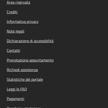
Footer menu
Area riservata
Crediti
Informativa privacy
Note legali
Dichiarazione di accessibilità
Contatti
Prenotazione appuntamento
Richiedi assistenza
Statistiche del portale
Leggi le FAQ
Pagamenti