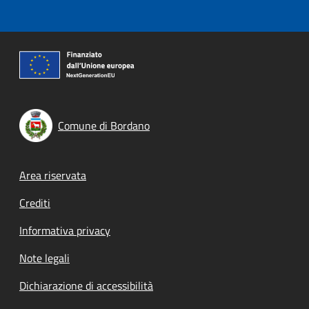
Comune di Bordano
Footer menu
Area riservata
Crediti
Informativa privacy
Note legali
Dichiarazione di accessibilità