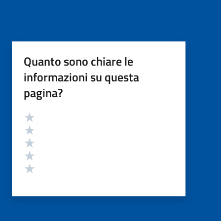
Quanto sono chiare le
informazioni su questa
pagina?
Valutazione
Valuta 5 stelle su 5
Valuta 4 stelle su 5
Valuta 3 stelle su 5
Valuta 2 stelle su 5
Valuta 1 stelle su 5