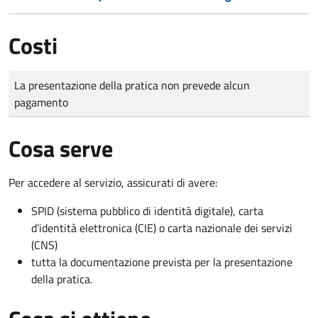
Costi
Tipo di pagamento
Importo
La presentazione della pratica non prevede alcun
pagamento
Cosa serve
Per accedere al servizio, assicurati di avere:
SPID (sistema pubblico di identità digitale), carta
d’identità elettronica (CIE) o carta nazionale dei servizi
(CNS)
tutta la documentazione prevista per la presentazione
della pratica.