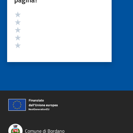
Valutazione
Valuta 5 stelle su 5
Valuta 4 stelle su 5
Valuta 3 stelle su 5
Valuta 2 stelle su 5
Valuta 1 stelle su 5
Comune di Bordano