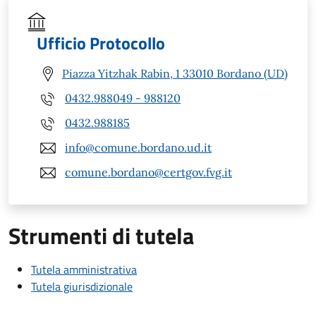
Ufficio Protocollo
Piazza Yitzhak Rabin, 1 33010 Bordano (UD)
0432.988049 - 988120
0432.988185
info@comune.bordano.ud.it
comune.bordano@certgov.fvg.it
Strumenti di tutela
Tutela amministrativa
Tutela giurisdizionale