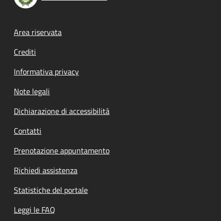
Footer menu
Area riservata
Crediti
Informativa privacy
Note legali
Dichiarazione di accessibilità
Contatti
Prenotazione appuntamento
Richiedi assistenza
Statistiche del portale
Leggi le FAQ