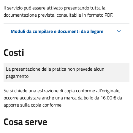
Il servizio può essere attivato presentando tutta la
documentazione prevista, consultabile in formato PDF.
Moduli da compilare e documenti da allegare
Costi
Tipo di pagamento
Importo
La presentazione della pratica non prevede alcun
pagamento
Se si chiede una estrazione di copia conforme all'originale,
occorre acquistare anche una marca da bollo da 16,00 € da
apporre sulla copia conforme.
Cosa serve