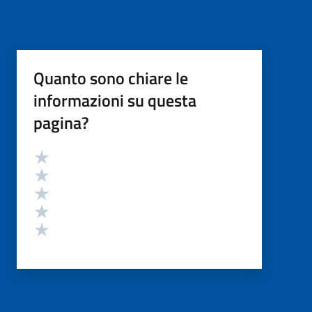
Quanto sono chiare le
informazioni su questa
pagina?
Valutazione
Valuta 5 stelle su 5
Valuta 4 stelle su 5
Valuta 3 stelle su 5
Valuta 2 stelle su 5
Valuta 1 stelle su 5