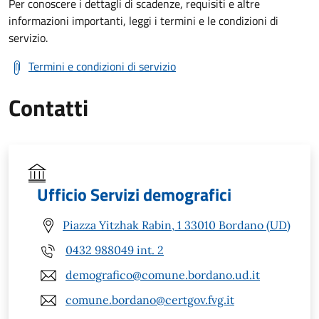
Per conoscere i dettagli di scadenze, requisiti e altre
informazioni importanti, leggi i termini e le condizioni di
servizio.
Termini e condizioni di servizio
Contatti
Ufficio Servizi demografici
Piazza Yitzhak Rabin, 1 33010 Bordano (UD)
0432 988049 int. 2
demografico@comune.bordano.ud.it
comune.bordano@certgov.fvg.it