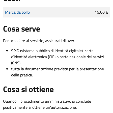
Tipo di pagamento
Importo
Marca da bollo
16,00 €
Cosa serve
Per accedere al servizio, assicurati di avere:
SPID (sistema pubblico di identità digitale), carta
d’identità elettronica (CIE) o carta nazionale dei servizi
(CNS)
tutta la documentazione prevista per la presentazione
della pratica.
Cosa si ottiene
Quando il procedimento amministrativo si conclude
positivamente si ottiene un'autorizzazione.