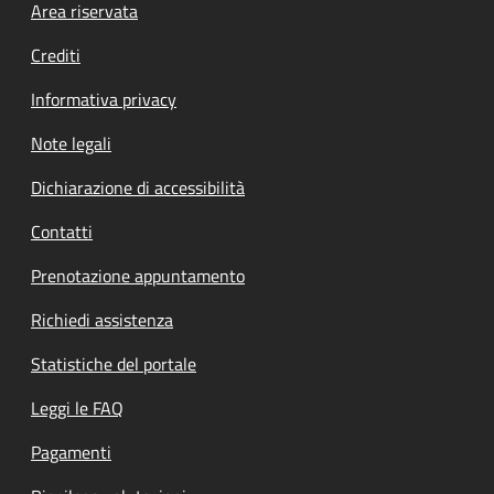
Footer menu
Area riservata
Crediti
Informativa privacy
Note legali
Dichiarazione di accessibilità
Contatti
Prenotazione appuntamento
Richiedi assistenza
Statistiche del portale
Leggi le FAQ
Pagamenti