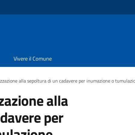
Vivere il Comune
izzazione alla sepoltura di un cadavere per inumazione o tumulazi
zazione alla
adavere per
ulazione