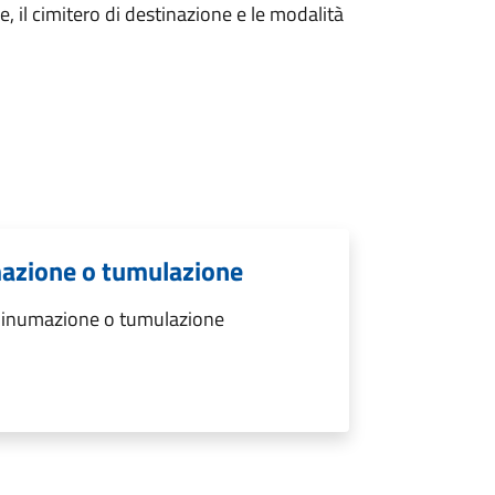
ie, il cimitero di destinazione e le modalità
mazione o tumulazione
r inumazione o tumulazione