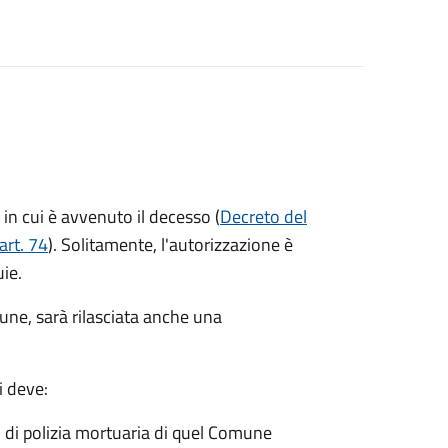
in cui è avvenuto il decesso (
Decreto del
art. 74
). Solitamente, l'autorizzazione è
uie.
mune, sarà rilasciata anche una
i deve:
o di polizia mortuaria di quel Comune