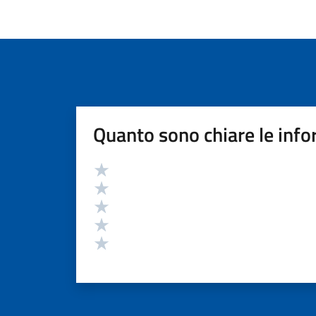
Quanto sono chiare le info
Valutazione
Valuta 5 stelle su 5
Valuta 4 stelle su 5
Valuta 3 stelle su 5
Valuta 2 stelle su 5
Valuta 1 stelle su 5